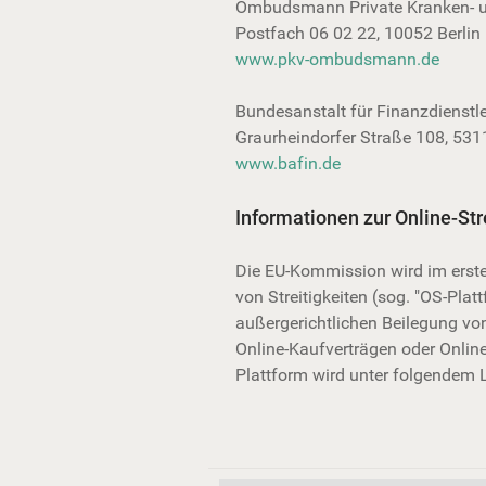
Ombudsmann Private Kranken- und
Postfach 06 02 22, 10052 Berlin
www.pkv-ombudsmann.de
Bundesanstalt für Finanzdienstl
Graurheindorfer Straße 108, 53
www.bafin.de
Informationen zur Online-Str
Die EU-Kommission wird im erste
von Streitigkeiten (sog. "OS-Platt
außergerichtlichen Beilegung von 
Online-Kaufverträgen oder Online
Plattform wird unter folgendem L