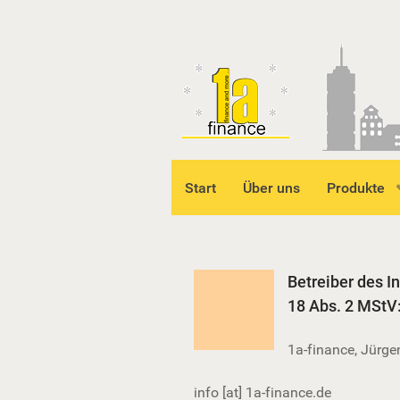
Start
Über uns
Produkte
Betreiber des I
18 Abs. 2 MStV
1a-finance, Jürge
info [at] 1a-finance.de