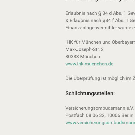
Erlaubnis nach § 34 d Abs. 1 G
& Erlaubnis nach §34 f Abs. 1 G
Finanzanlagenvermittler wurde ert
IHK für München und Oberbayer
Max-Joseph-Str. 2
80333 München
www.ihk-muenchen.de
Die Überprüfung ist möglich im Z
Schlichtungsstellen:
Versicherungsombudsmann e.V.
Postfach 08 06 32, 10006 Berlin
www.versicherungsombudsman