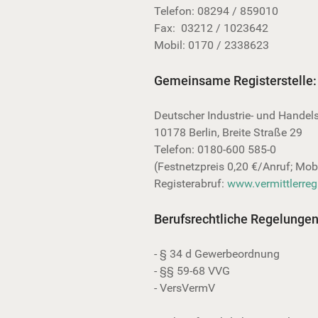
Telefon: 08294 / 859010
Fax: 03212 / 1023642
Mobil: 0170 / 2338623
Gemeinsame Registerstelle:
Deutscher Industrie- und Hande
10178 Berlin, Breite Straße 29
Telefon: 0180-600 585-0
(Festnetzpreis 0,20 €/Anruf; Mo
Registerabruf:
www.vermittlerregi
Berufsrechtliche Regelungen
- § 34 d Gewerbeordnung
- §§ 59-68 VVG
- VersVermV