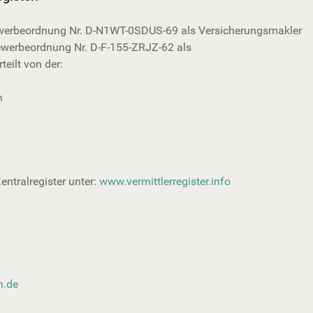
ewerbeordnung Nr. D-N1WT-0SDUS-69 als Versicherungsmakler
ewerbeordnung Nr. D-F-155-ZRJZ-62 als
eilt von der:
n
entralregister unter:
www.vermittlerregister.info
n.de