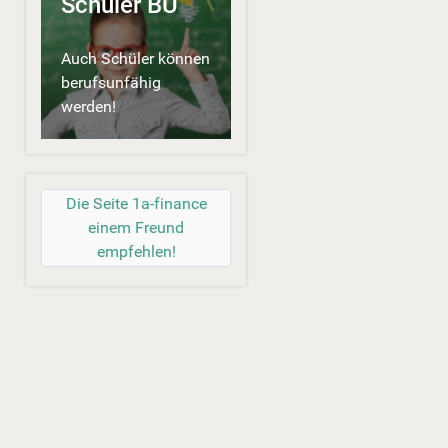
Schüler BU
Auch Schüler können
berufsunfähig
werden!
Die Seite 1a-finance
einem Freund
empfehlen!