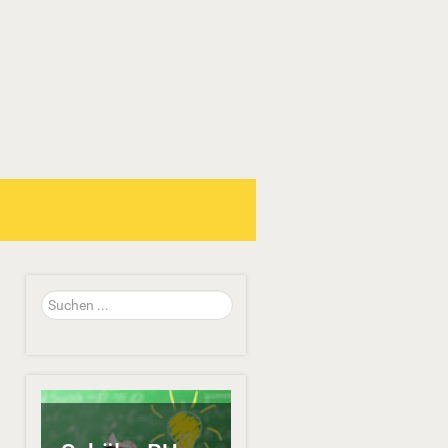
Suchen
...