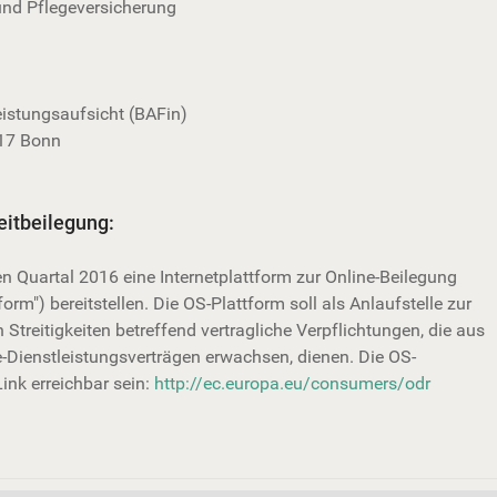
 Pflege­ver­si­che­rung
eistungsaufsicht (BAFin)
117 Bonn
eitbeilegung:
n Quartal 2016 eine Internetplattform zur Online-Beilegung
form") bereitstellen. Die OS-Plattform soll als Anlaufstelle zur
Streitigkeiten betreffend vertragliche Verpflichtungen, die aus
-Dienstleistungsverträgen erwachsen, dienen. Die OS-
ink erreichbar sein:
http://ec.europa.eu/consumers/odr