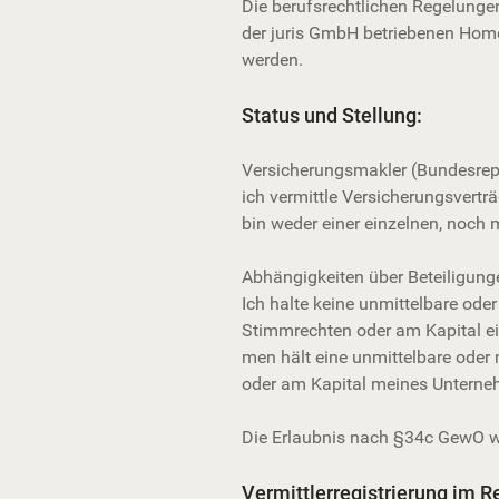
Die berufsrechtlichen Regelunge
der juris GmbH betriebenen Ho
werden.
Status und Stellung:
Versicherungsmakler (Bundesrep
ich vermittle Versicherungsvertr
bin weder einer einzelnen, noch 
Abhängigkeiten über Beteiligung
Ich halte keine unmittelbare ode
Stimmrechten oder am Kapital eines 
men hält eine unmittelbare oder
oder am Kapital meines Unterne
Die Erlaubnis nach §34c GewO w
Vermittlerregistrierung im Re