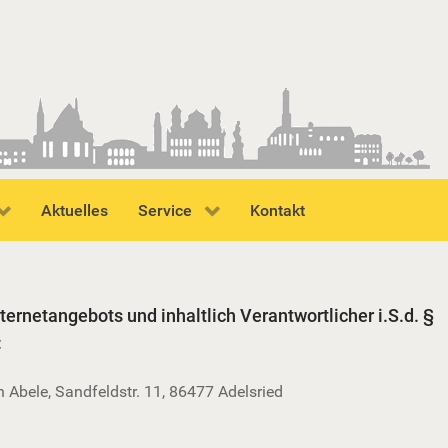
Aktuelles
Service
Kontakt
nternetangebots und inhaltlich Verantwortlicher i.S.d. §
:
n Abele, Sandfeldstr. 11, 86477 Adelsried