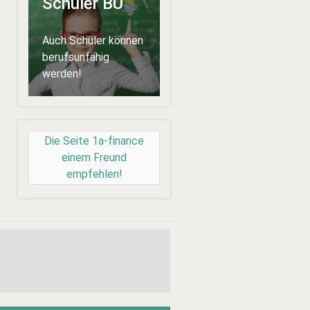
Schüler BU
Auch Schüler können
berufsunfähig
werden!
Die Seite 1a-finance
einem Freund
empfehlen!