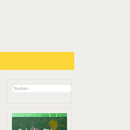
Suchen
...