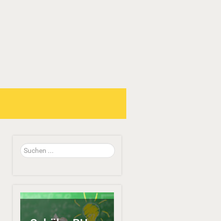
Suchen
...