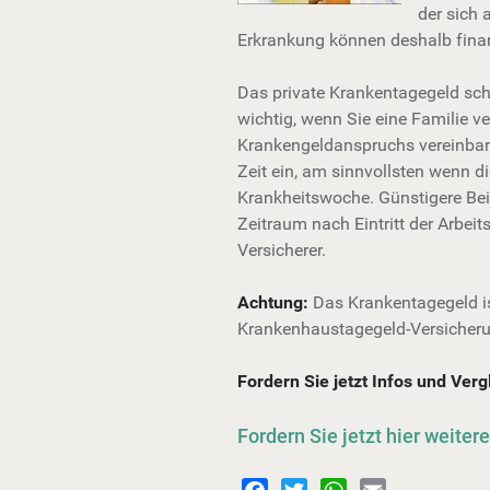
der sich 
Erkrankung können deshalb finan
Das private Krankentagegeld schü
wichtig, wenn Sie eine Familie v
Krankengeldanspruchs vereinbaren
Zeit ein, am sinnvollsten wenn d
Krankheitswoche. Günstigere Beitr
Zeitraum nach Eintritt der Arbe
Versicherer.
Achtung:
Das Krankentagegeld is
Krankenhaustagegeld-Versicherun
Fordern Sie jetzt Infos und Verg
Fordern Sie jetzt hier weiter