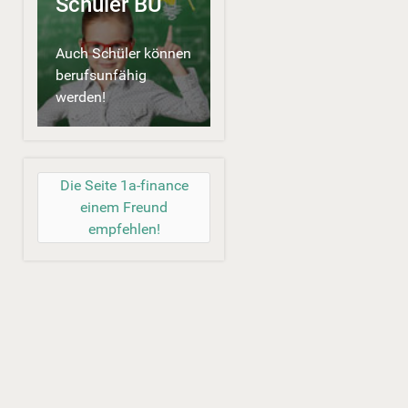
Schüler BU
Auch Schüler können
berufsunfähig
werden!
Die Seite 1a-finance
einem Freund
empfehlen!