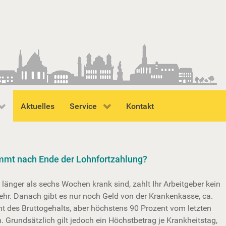
Aktuelles
Service
Kontakt
mt nach Ende der Lohnfortzahlung?
länger als sechs Wochen krank sind, zahlt Ihr Arbeitgeber kein
hr. Danach gibt es nur noch Geld von der Krankenkasse, ca.
t des Bruttogehalts, aber höchstens 90 Prozent vom letzten
. Grundsätzlich gilt jedoch ein Höchstbetrag je Krankheitstag,