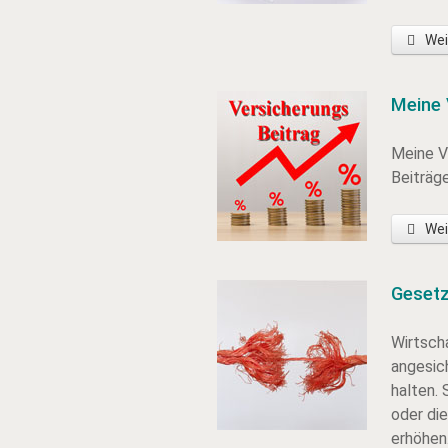
Wei
Meine 
Meine V
Beiträg
Wei
Gesetz
Wirtsch
angesic
halten. 
oder di
erhöhen