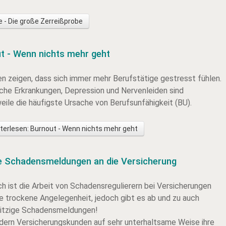
 - Die große Zerreißprobe
t - Wenn nichts mehr geht
n zeigen, dass sich immer mehr Berufstätige gestresst fühlen.
che Erkrankungen, Depression und Nervenleiden sind
eile die häufigste Ursache von Berufsunfähigkeit (BU).
terlesen: Burnout - Wenn nichts mehr geht
e Schadensmeldungen an die Versicherung
ch ist die Arbeit von Schadensregulierern bei Versicherungen
ne trockene Angelegenheit, jedoch gibt es ab und zu auch
witzige Schadensmeldungen!
ldern Versicherungskunden auf sehr unterhaltsame Weise ihre