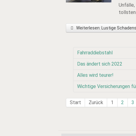
Unfälle
tollste
Weiterlesen: Lustige Schade
Fahrraddiebstahl
Das ändert sich 2022
Alles wird teurer!
Wichtige Versicherungen fü
Start
Zurück
1
2
3