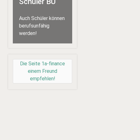
Schüler BU
Auch Schüler können
berufsunfähig
werden!
Die Seite 1a-finance
einem Freund
empfehlen!