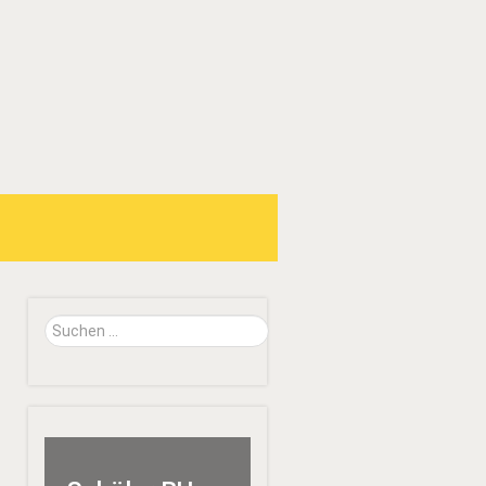
Suchen
...