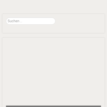
Suchen
...