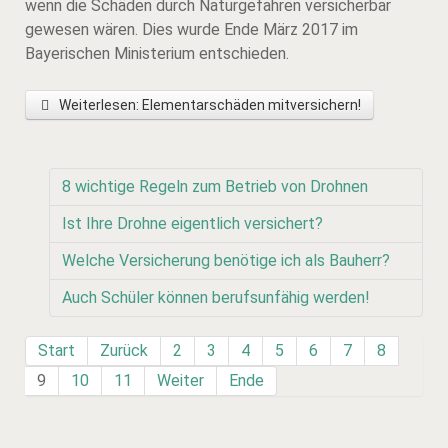
wenn die Schäden durch Naturgefahren versicherbar
gewesen wären. Dies wurde Ende März 2017 im
Bayerischen Ministerium entschieden.
Weiterlesen: Elementarschäden mitversichern!
8 wichtige Regeln zum Betrieb von Drohnen
Ist Ihre Drohne eigentlich versichert?
Welche Versicherung benötige ich als Bauherr?
Auch Schüler können berufsunfähig werden!
Start
Zurück
2
3
4
5
6
7
8
9
10
11
Weiter
Ende